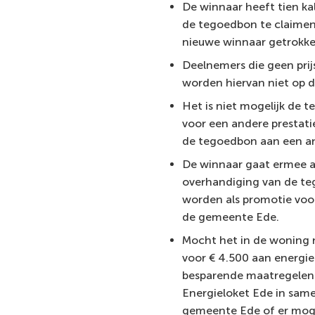
De winnaar heeft tien k
de tegoedbon te claimen.
nieuwe winnaar getrokke
Deelnemers die geen pri
worden hiervan niet op d
Het is niet mogelijk de 
voor een andere prestat
de tegoedbon aan een an
De winnaar gaat ermee a
overhandiging van de t
worden als promotie voor
de gemeente Ede.
Mocht het in de woning n
voor € 4.500 aan energi
besparende maatregelen 
Energieloket Ede in sam
gemeente Ede of er mog