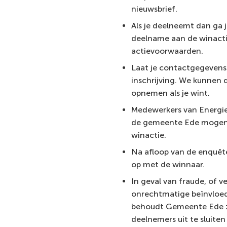
nieuwsbrief.
Als je deelneemt dan ga 
deelname aan de winact
actievoorwaarden.
Laat je contactgegevens 
inschrijving. We kunnen 
opnemen als je wint.
Medewerkers van Energi
de gemeente Ede mogen
winactie.
Na afloop van de enquêt
op met de winnaar.
In geval van fraude, of 
onrechtmatige beïnvloed
behoudt Gemeente Ede z
deelnemers uit te sluite