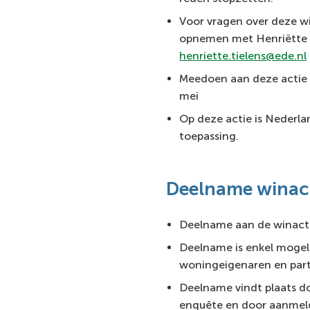
Voor vragen over deze wi
opnemen met Henriëtte 
henriette.tielens@ede.nl
Meedoen aan deze actie k
mei
Op deze actie is Nederla
toepassing.
Deelname winac
Deelname aan de winactie
Deelname is enkel mogeli
woningeigenaren en parti
Deelname vindt plaats d
enquête en door aanmel