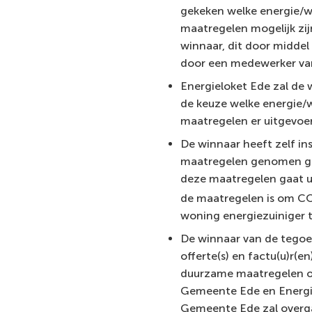
gekeken welke energie/
maatregelen mogelijk zij
winnaar, dit door middel
door een medewerker van
Energieloket Ede zal de 
de keuze welke energie
maatregelen er uitgevoe
De winnaar heeft zelf in
maatregelen genomen g
deze maatregelen gaat u
de maatregelen is om C
woning energiezuiniger 
De winnaar van de tego
offerte(s) en factu(u)r(e
duurzame maatregelen o
Gemeente Ede en Energi
Gemeente Ede zal overg