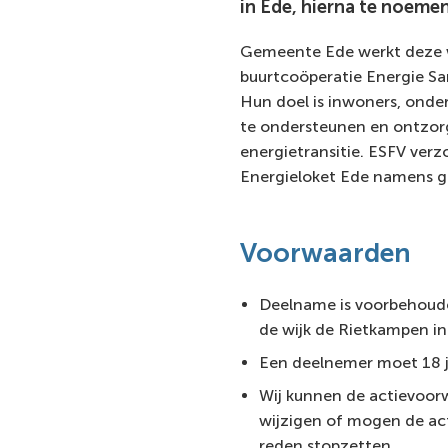
in Ede, hierna te noemen
Gemeente Ede werkt deze 
buurtcoöperatie Energie Sa
Hun doel is inwoners, ond
te ondersteunen en ontzorg
energietransitie. ESFV verz
Energieloket Ede namens 
Voorwaarden
Deelname is voorbehoud
de wijk de Rietkampen in
Een deelnemer moet 18 ja
Wij kunnen de actievoor
wijzigen of mogen de ac
reden stopzetten.