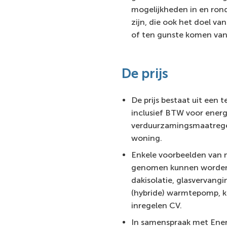
mogelijkheden in en ron
zijn, die ook het doel v
of ten gunste komen van
De prijs
De prijs bestaat uit een
inclusief BTW voor ener
verduurzamingsmaatrege
woning.
Enkele voorbeelden van 
genomen kunnen worden z
dakisolatie, glasvervang
(hybride) warmtepomp, ki
inregelen CV.
In samenspraak met Ener