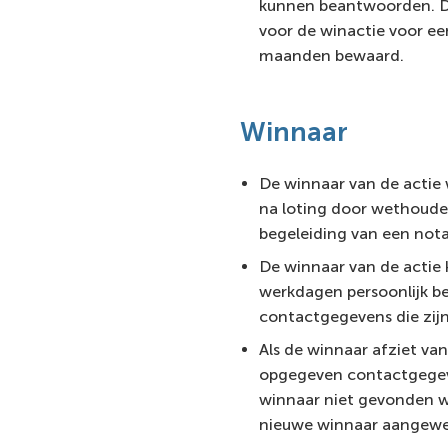
kunnen beantwoorden. D
voor de winactie voor ee
maanden bewaard.
Winnaar
De winnaar van de acti
na loting door wethoude
begeleiding van een nota
De winnaar van de actie k
werkdagen persoonlijk be
contactgegevens die zij
Als de winnaar afziet va
opgegeven contactgegeve
winnaar niet gevonden w
nieuwe winnaar aangew