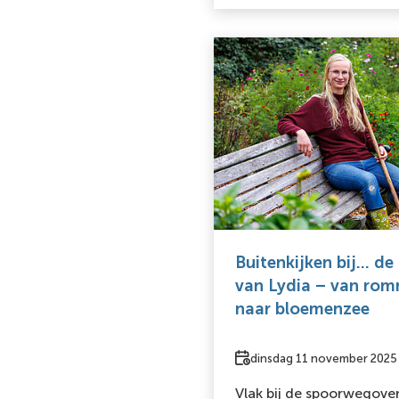
Buitenkijken bij... d
van Lydia – van rom
naar bloemenzee
Datum
dinsdag 11 november 2025
Vlak bij de spoorwegove