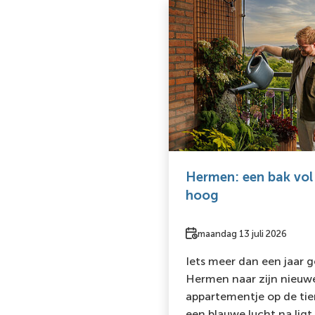
Hermen: een bak vol
hoog
Datum
maandag 13 juli 2026
Iets meer dan een jaar 
Hermen naar zijn nieuwe
appartementje op de tie
een blauwe lucht na ligt