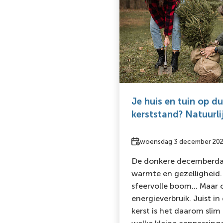
Je huis en tuin op 
kerststand? Natuurli
Datum
woensdag 3 december 20
De donkere decemberd
warmte en gezelligheid. 
sfeervolle boom… Maar 
energieverbruik. Juist i
kerst is het daarom slim