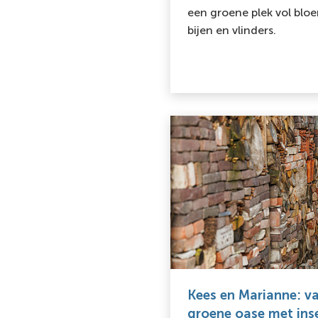
een groene plek vol bloe
bijen en vlinders.
Kees en Marianne: va
groene oase met in