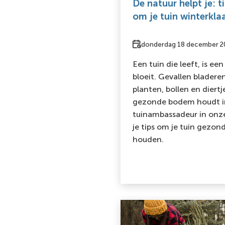
De natuur helpt je: ti
om je tuin winterkla
Datum
donderdag 18 december 2
Een tuin die leeft, is een
bloeit. Gevallen blader
planten, bollen en diert
gezonde bodem houdt in 
tuinambassadeur in onz
je tips om je tuin gezon
houden.