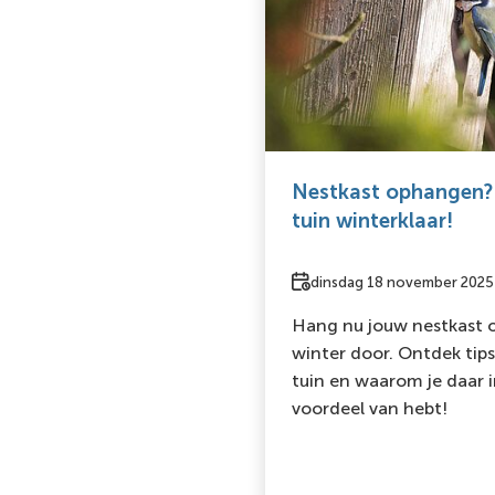
Nestkast ophangen?
tuin winterklaar!
Datum
dinsdag 18 november 2025
Hang nu jouw nestkast o
winter door. Ontdek tip
tuin en waarom je daar i
voordeel van hebt!