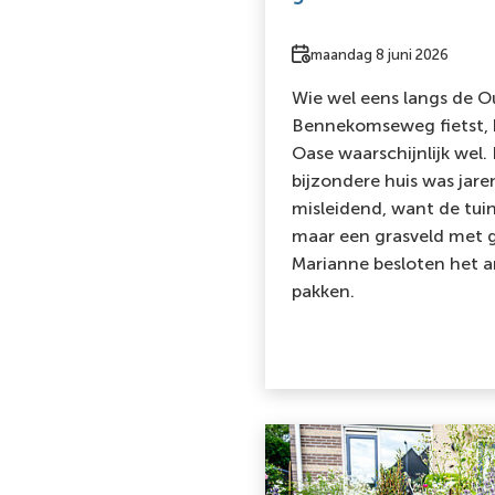
Datum
maandag 8 juni 2026
Wie wel eens langs de 
Bennekomseweg fietst, k
Oase waarschijnlijk wel.
bijzondere huis was jar
misleidend, want de tui
maar een grasveld met g
Marianne besloten het a
pakken.