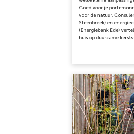
welke kleine aanpassing
Goed voor je portemonn
voor de natuur. Consulen
Steenbreek) en energie
(Energiebank Ede) vertell
huis op duurzame kersts