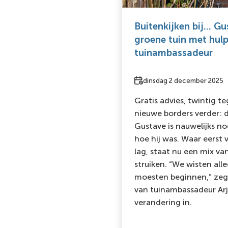
Buitenkijken bij… Gu
groene tuin met hul
tuinambassadeur
Datum
dinsdag 2 december 2025
Gratis advies, twintig t
nieuwe borders verder: 
Gustave is nauwelijks no
hoe hij was. Waar eerst 
lag, staat nu een mix va
struiken. “We wisten all
moesten beginnen,” zeg
van tuinambassadeur Arj
verandering in.