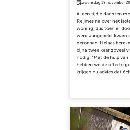
Datum
woensdag 19 november 2
Al een tijdje dachten 
Reijmes na over het isol
woning, dus toen er door
werd aangebeld, kwam di
geroepen. Helaas bereke
bijna twee keer zoveel v
nodig: "Met de hulp van
hebben we de offerte g
krijgen nu advies dat éch