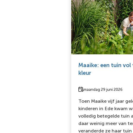
Maaike: een tuin vol 
kleur
Datum
maandag 29 juni 2026
Toen Maaike vijf jaar g
kinderen in Ede kwam w
volledig betegelde tuin 
daar weinig meer van ter
veranderde ze haar tuin 