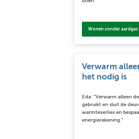
doen."
Wonen zonder aardgas
Verwarm allee
het nodig is
Eda: "Verwarm alleen de
gebruikt en sluit de deu
warmteverlies en bespaa
energierekening."