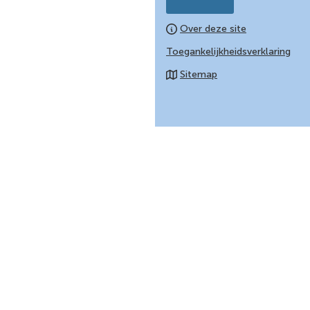
Over deze site
Toegankelijkheidsverklaring
Sitemap