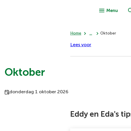
Menu
Home
...
Oktober
Lees voor
Oktober
Datum
donderdag 1 oktober 2026
en
tijd:
Eddy en Eda's tip