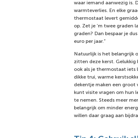
waar iemand aanwezig is. D
warmteverlies. En elke graa
thermostaat levert gemidd
op. Zet je ‘m twee graden l
graden? Dan bespaar je dus
euro per jaar.”
Natuurlijk is het belangrijk
zitten deze kerst. Gelukkig
ook als je thermostaat iets 
dikke trui, warme kerstsokk
dekentje maken een groot ve
kunt visite vragen om hun l
te nemen. Steeds meer men
belangrijk om minder energ
willen daar graag aan bijdr