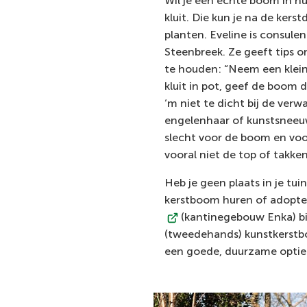
Wil je een echte boom in hu
kluit. Die kun je na de kerst
planten. Eveline is consulen
Steenbreek. Ze geeft tips
te houden: “Neem een klei
kluit in pot, geef de boom d
‘m niet te dicht bij de ver
engelenhaar of kunstsneeuw 
slecht voor de boom en voo
vooral niet de top of takken
Heb je geen plaats in je tui
kerstboom huren of adopter
(kantinegebouw Enka) bi
(tweedehands) kunstkerstbo
een goede, duurzame optie