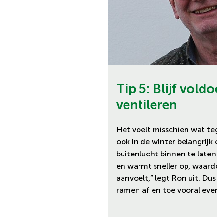
Tip 5: Blijf vold
ventileren
Het voelt misschien wat teg
ook in de winter belangrijk
buitenlucht binnen te laten.
en warmt sneller op, waard
aanvoelt,” legt Ron uit. Du
ramen af en toe vooral eve