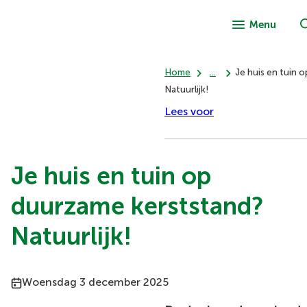
Menu
Home
...
Je huis en tuin 
Natuurlijk!
Lees voor
Je huis en tuin op
duurzame kerststand?
Natuurlijk!
Publicatiedatum:
Woensdag 3 december 2025