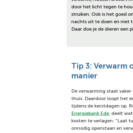
door het licht tegen te ho
struiken. Ook is het goed om
nachts uit te doen en niet 
Daar doe je de dieren een p
Tip 3: Verwarm 
manier
De verwarming staat vaker 
thuis. Daardoor loopt het en
tijdens de kerstdagen op. R
Energiebank Ede
, deelt wa
kosten te verlagen: “Laat t
onnodig openstaan en verw