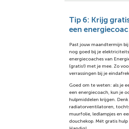
Tip 6: Krijg grat
een energiecoa
Past jouw maandtermijn bij 
nog goed bij je elektricitei
energiecoaches van Energi
(gratis!) met je mee. Zo vo
verrassingen bij je eindafre
Goed om te weten: als je e
een energiecoach, kun je o
hulpmiddelen krijgen. Denk
radiatorventilatoren, tochts
muurfolie, ledlampjes en e
douchekop. Mét gratis hulp b
Handig!