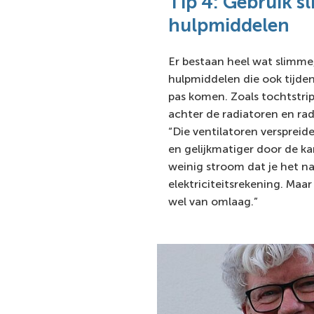
Tip 4: Gebruik s
hulpmiddelen
Er bestaan heel wat slimm
hulpmiddelen die ook tijde
pas komen. Zoals tochtstrips
achter de radiatoren en rad
“Die ventilatoren verspreid
en gelijkmatiger door de k
weinig stroom dat je het na
elektriciteitsrekening. Maar
wel van omlaag.”