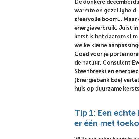
De donkere decemberda
warmte en gezelligheid. 
sfeervolle boom… Maar 
energieverbruik. Juist i
kerst is het daarom slim
welke kleine aanpassing
Goed voor je portemonn
de natuur. Consulent Eve
Steenbreek) en energie
(Energiebank Ede) vertell
huis op duurzame kersts
Tip 1: Een echt
er één met toek