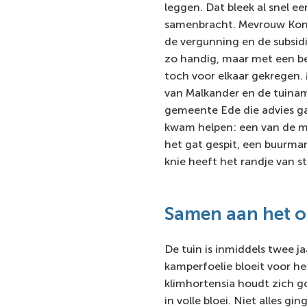
leggen. Dat bleek al snel e
samenbracht. Mevrouw Koni
de vergunning en de subsidie
zo handig, maar met een be
toch voor elkaar gekregen.
van Malkander en de tuina
gemeente Ede die advies g
kwam helpen: een van de 
het gat gespit, een buurma
knie heeft het randje van s
Samen aan het 
De tuin is inmiddels twee j
kamperfoelie bloeit voor he
klimhortensia houdt zich go
in volle bloei. Niet alles gi