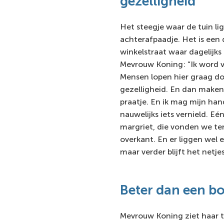
gezelligheid
Het steegje waar de tuin li
achterafpaadje. Het is een
winkelstraat waar dagelijk
Mevrouw Koning: “Ik word 
Mensen lopen hier graag 
gezelligheid. En dan make
praatje. En ik mag mijn hand
nauwelijks iets vernield. Eé
margriet, die vonden we ter
overkant. En er liggen wel 
maar verder blijft het netjes
Beter dan een b
Mevrouw Koning ziet haar t