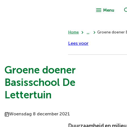
Menu
Home
...
Groene doener B
Lees voor
Groene doener
Basisschool De
Lettertuin
Publicatiedatum:
Woensdag 8 december 2021
Duurzaamheid en milieu