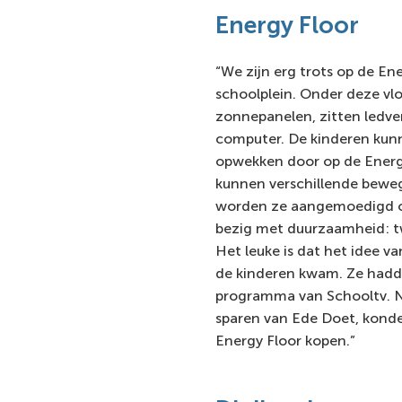
Energy Floor
“We zijn erg trots op de En
schoolplein. Onder deze vl
zonnepanelen, zitten ledve
computer. De kinderen kunn
opwekken door op de Energ
kunnen verschillende beweg
worden ze aangemoedigd o
bezig met duurzaamheid: tw
Het leuke is dat het idee v
de kinderen kwam. Ze hadd
programma van Schooltv. Na
sparen van Ede Doet, konde
Energy Floor kopen.”