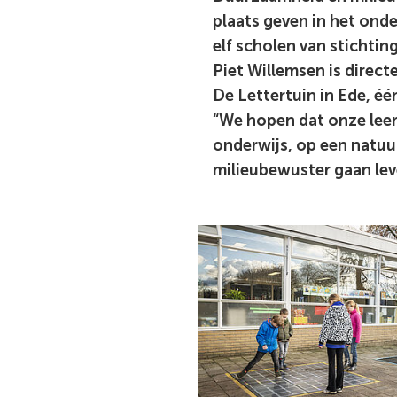
plaats geven in het onde
elf scholen van stichti
Piet Willemsen is direct
De Lettertuin in Ede, éé
“We hopen dat onze leer
onderwijs, op een natuur
milieubewuster gaan lev