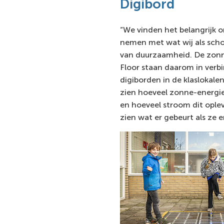
Digibord
“We vinden het belangrijk 
nemen met wat wij als scho
van duurzaamheid. De zon
Floor staan daarom in verb
digiborden in de klaslokale
zien hoeveel zonne-energi
en hoeveel stroom dit ople
zien wat er gebeurt als ze e