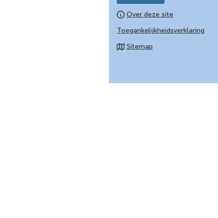
Over deze site
Toegankelijkheidsverklaring
Sitemap