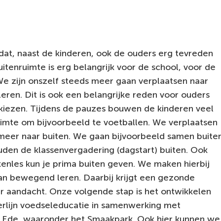
t dat, naast de kinderen, ook de ouders erg tevreden
uitenruimte is erg belangrijk voor de school, voor de
We zijn onszelf steeds meer gaan verplaatsen naar
leren. Dit is ook een belangrijke reden voor ouders
kiezen. Tijdens de pauzes bouwen de kinderen veel
uimte om bijvoorbeeld te voetballen. We verplaatsen
meer naar buiten. We gaan bijvoorbeeld samen buite
uden de klassenvergadering (dagstart) buiten. Ook
kenles kun je prima buiten geven. We maken hierbij
n bewegend leren. Daarbij krijgt een gezonde
er aandacht. Onze volgende stap is het ontwikkelen
rlijn voedseleducatie in samenwerking met
in Ede, waaronder het Smaakpark. Ook hier kunnen we