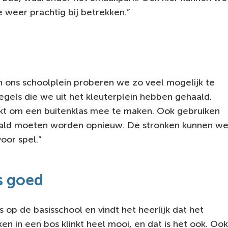
 weer prachtig bij betrekken.”
n ons schoolplein proberen we zo veel mogelijk te
egels die we uit het kleuterplein hebben gehaald.
t om een buitenklas mee te maken. Ook gebruiken
ld moeten worden opnieuw. De stronken kunnen w
oor spel.”
s goed
s op de basisschool en vindt het heerlijk dat het
en in een bos klinkt heel mooi, en dat is het ook. Ook