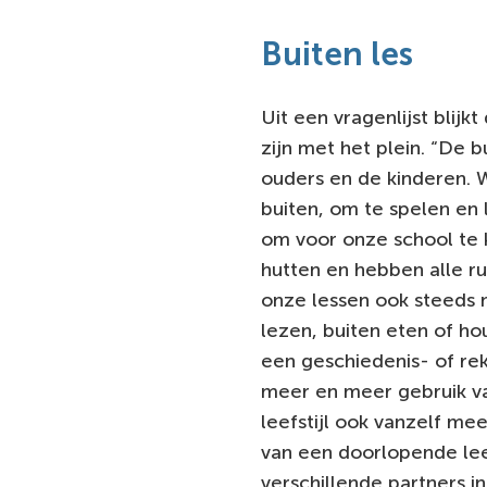
Buiten les
Uit een vragenlijst blijk
zijn met het plein. “De b
ouders en de kinderen. 
buiten, om te spelen en 
om voor onze school te 
hutten en hebben alle r
onze lessen ook steeds 
lezen, buiten eten of ho
een geschiedenis- of re
meer en meer gebruik va
leefstijl ook vanzelf me
van een doorlopende lee
verschillende partners 