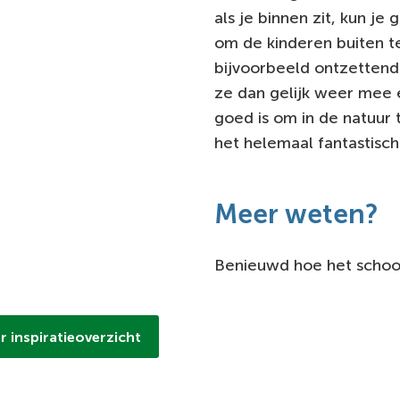
als je binnen zit, kun j
om de kinderen buiten t
bijvoorbeeld ontzettend
ze dan gelijk weer mee 
goed is om in de natuur t
het helemaal fantastisch
Meer weten?
Benieuwd hoe het school
r inspiratieoverzicht