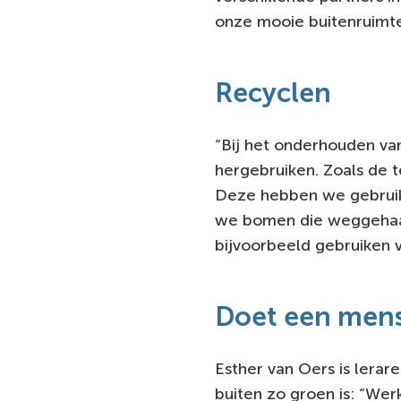
onze mooie buitenruimte
Recyclen
“Bij het onderhouden va
hergebruiken. Zoals de t
Deze hebben we gebruik
we bomen die weggehaa
bijvoorbeeld gebruiken v
Doet een men
Esther van Oers is lerare
buiten zo groen is: “Werk